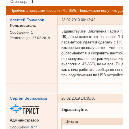
Страницы:
1
Проблема программирования ЧЗ-85/5, Невозможно получить данны
Алексей Гончаров
28.02.2019 00:12:42
Пользователь
Здравствуйте. Закуплена партия приб
Сообщений:
1
ПК, а они даже ответ на запрос *IDN?
Регистрация:
27.02.2019
параметров удается сделать с ПК чер
измерения не получается. Еще при к
сбрасываются и сохранить настройки
нет мануала по программированию инт
аналогии с ЧЗ-85/3, но не все. Еще е
как с ним работать вообще не ясно, д
при подключении по USB устройство 
Сергей Верижников
28.02.2019 14:35:30
Здравствуйте.
Администратор
Цитата
Сообщений:
977