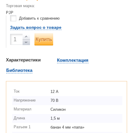
Торговая марка:
PJP
Добавить к сравнению
Задать вопрос о товаре
Купить
Характеристики
Комплектация
Библиотека
Ток
12 А
Напряжение
70 В
Материал
Силикон
Длина
1,5 м
Разъем 1
банан 4 мм «папа»