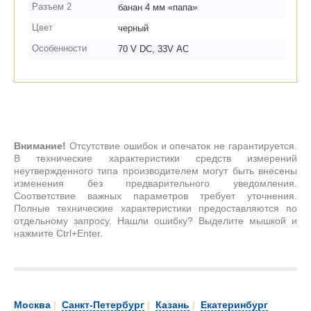
Разъем 2
банан 4 мм «папа»
Цвет
черный
Особенности
70 V DC, 33V АС
Внимание!
Отсутствие ошибок и опечаток не гарантируется.
В технические характеристики средств измерений
неутвержденного типа производителем могут быть внесены
изменения без предварительного уведомления.
Соответствие важных параметров требует уточнения.
Полные технические характеристики предоставляются по
отдельному запросу. Нашли ошибку? Выделите мышкой и
нажмите Ctrl+Enter.
Москва
|
Санкт-Петербург
|
Казань
|
Екатеринбург