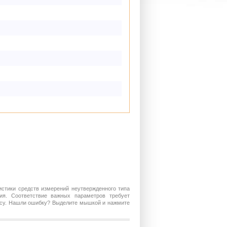
истики средств измерений неутвержденного типа
ия. Соответствие важных параметров требует
росу. Нашли ошибку? Выделите мышкой и нажмите