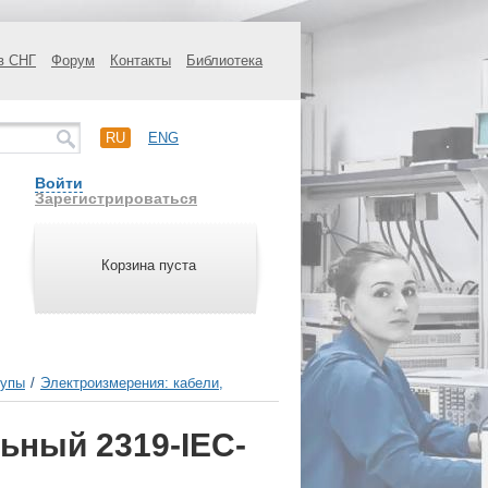
в СНГ
Форум
Контакты
Библиотека
RU
ENG
Войти
Зарегистрироваться
Корзина пуста
щупы
/
Электроизмерения: кабели,
ьный 2319-IEC-