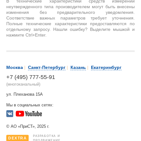
В технические характеристики средств измерений
неутвержденного типа производителем могут быть внесены
изменения без предварительного уведомления.
Соответствие важных параметров требует уточнения.
Полные технические характеристики предоставляются по
отдельному запросу. Нашли ошибку? Выделите мышкой и
нажмите Ctrl+Enter.
Москва
|
Санкт-Петербург
|
Казань
|
Екатеринбург
+7 (495) 777-55-91
(многоканальный)
ул. Плеханова 15А
Мы в социальных сетях:
© АО «ПриСТ», 2025 г.
РАЗРАБОТКА И
DEXTRA
ПРОДВИЖЕНИЕ