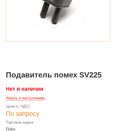
Подавитель помех SV225
Нет в наличии
Узнать о поступлении
Цена (с НДС):
По запросу
Торговая марка:
Fluke