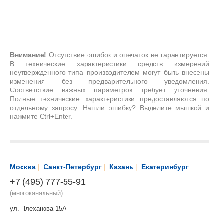
Внимание!
Отсутствие ошибок и опечаток не гарантируется.
В технические характеристики средств измерений
неутвержденного типа производителем могут быть внесены
изменения без предварительного уведомления.
Соответствие важных параметров требует уточнения.
Полные технические характеристики предоставляются по
отдельному запросу. Нашли ошибку? Выделите мышкой и
нажмите Ctrl+Enter.
Москва
|
Санкт-Петербург
|
Казань
|
Екатеринбург
+7 (495) 777-55-91
(многоканальный)
ул. Плеханова 15А