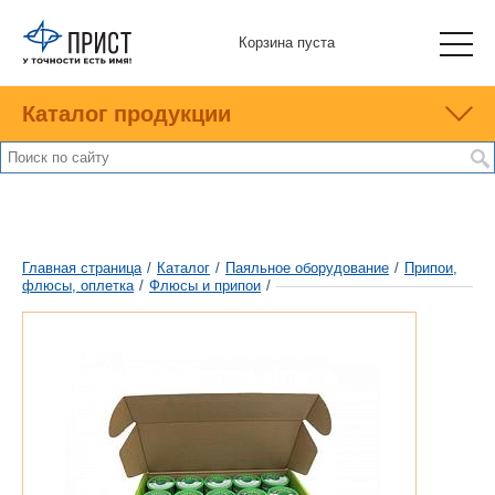
Корзина пуста
Каталог продукции
Главная страница
/
Каталог
/
Паяльное оборудование
/
Припои,
флюсы, оплетка
/
Флюсы и припои
/