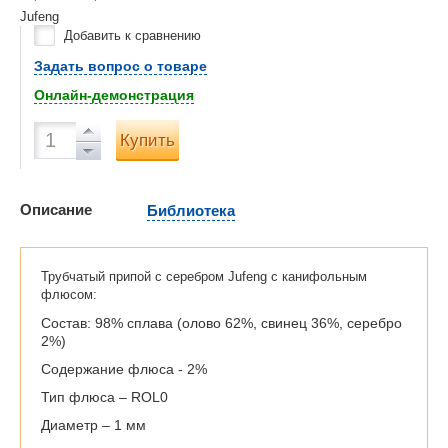
Jufeng
Добавить к сравнению
Задать вопрос о товаре
Онлайн-демонстрация
Купить
Описание
Библиотека
Трубчатый припой с серебром Jufeng с канифольным
флюсом:
Состав: 98% сплава (олово 62%, свинец 36%, серебро
2%)
Содержание флюса - 2%
Тип флюса – ROL0
Диаметр – 1 мм