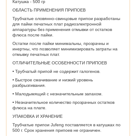
Катушка - 500 гр
ОБЛАСТЬ ПРИМЕНЕНИЯ ПРИПОЕВ
Трубчатые оловянно-свинцовые припои разработаны
для пайки печатных плат радиоэлектронной
аппаратуры без применения отмывки от остатков
флюса после пайки.
Остатки после пайки минимальны, прозрачны и
инертны, что позволяет минимизировать затраты на
отмывку печатных плат.
ОТЛИЧИТЕЛЬНЫЕ ОСОБЕННОСТИ ПРИПОЕВ
• Трубчатый припой не содержит галогенов.
• Быстрое смачивание и низкий уровень
разбрызгивания.
• Малодымящий с незначительным запахом.
• Незначительное количество прозрачных остатков
флюса на плате.
УПАКОВКА И ХРАНЕНИЕ
Трубчатые припои Jufeng поставляется в катушках по
500 г. Срок хранения припоев не ограничен.