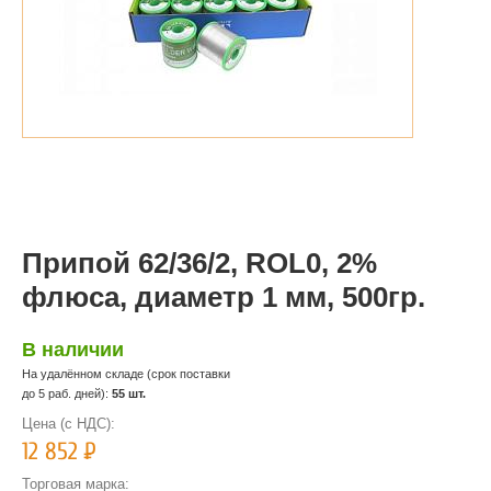
Припой 62/36/2, ROL0, 2%
флюса, диаметр 1 мм, 500гр.
В наличии
На удалённом складе (срок поставки
до 5 раб. дней):
55 шт.
Цена (с НДС):
12 852
Р
Торговая марка: