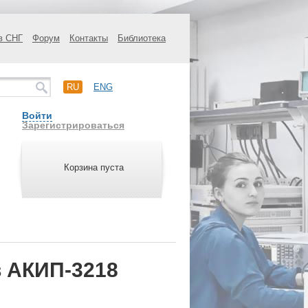
в СНГ
Форум
Контакты
Библиотека
RU
ENG
Войти
Зарегистрироваться
Корзина пуста
в АКИП-3218