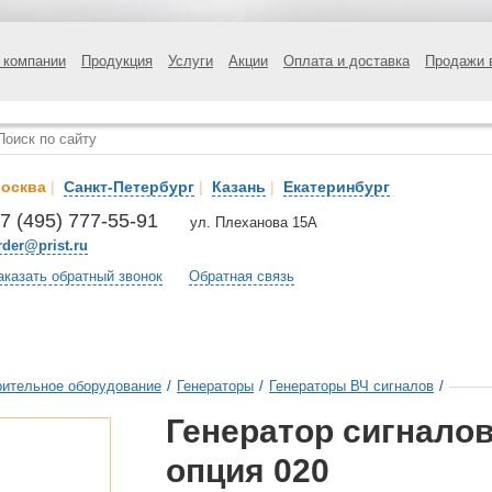
 компании
Продукция
Услуги
Акции
Оплата и доставка
Продажи 
осква
|
Санкт-Петербург
|
Казань
|
Екатеринбург
7 (495) 777-55-91
ул. Плеханова 15А
rder@prist.ru
аказать обратный звонок
Обратная связь
ительное оборудование
/
Генераторы
/
Генераторы ВЧ сигналов
/
Генератор сигнало
опция 020