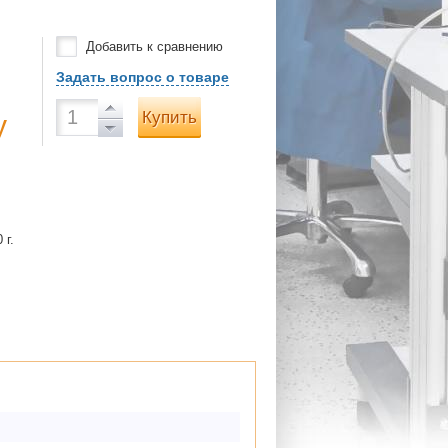
Добавить к сравнению
Задать вопрос о товаре
Купить
у
 г.