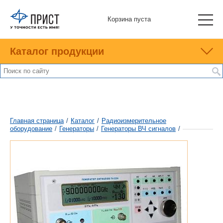
Корзина пуста
Каталог продукции
Главная страница
/
Каталог
/
Радиоизмерительное
оборудование
/
Генераторы
/
Генераторы ВЧ сигналов
/