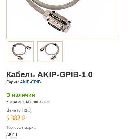
Кабель AKIP-GPIB-1.0
Cерия:
AKIP-GPIB
В наличии
На складе в Москве:
10 шт.
Цена (с НДС):
5 382
Р
Торговая марка:
АКИП