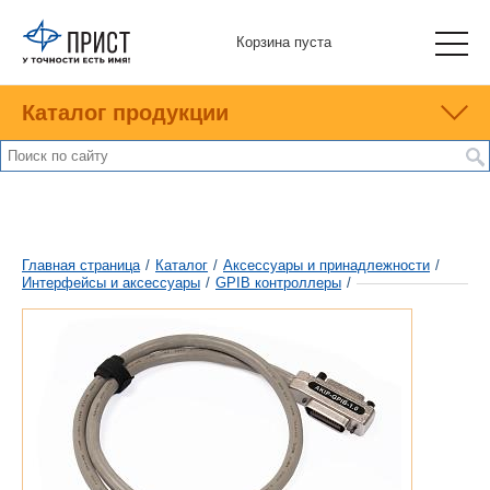
Корзина пуста
Каталог продукции
Главная страница
/
Каталог
/
Аксессуары и принадлежности
/
Интерфейсы и аксессуары
/
GPIB контроллеры
/