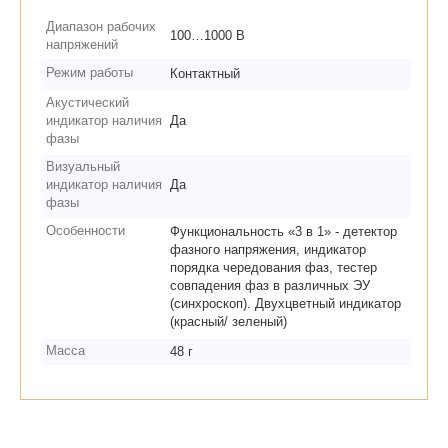
Диапазон рабочих
100…1000 В
напряжений
Режим работы
Контактный
Акустический
индикатор наличия
Да
фазы
Визуальный
индикатор наличия
Да
фазы
Особенности
Функциональность «3 в 1» - детектор
фазного напряжения, индикатор
порядка чередования фаз, тестер
совпадения фаз в различных ЭУ
(синхроскоп). Двухцветный индикатор
(красный/ зеленый)
Масса
48 г