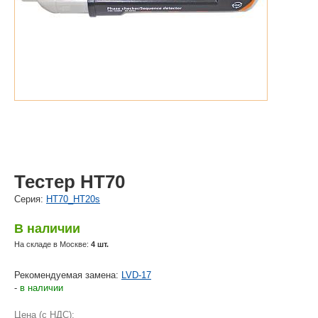
Тестер HT70
Cерия:
HT70_HT20s
В наличии
На складе в Москве:
4 шт.
Рекомендуемая замена:
LVD-17
-
в наличии
Цена (с НДС):