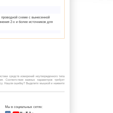
х проводной схеме с вынесенной
нения 2-х и более источников для
истики средств измерений неутвержденного типа
ия. Соответствие важных параметров требует
росу. Нашли ошибку? Выделите мышкой и нажмите
Мы в социальных сетях: