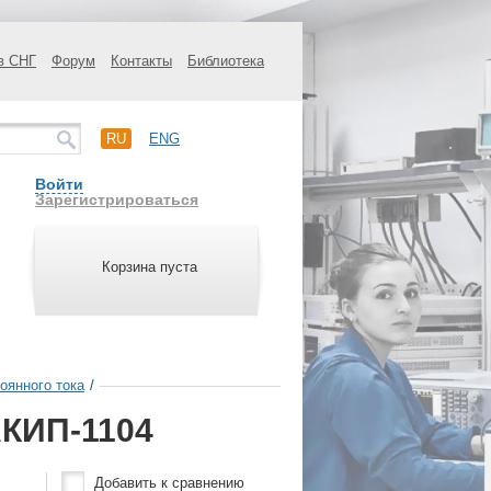
в СНГ
Форум
Контакты
Библиотека
RU
ENG
Войти
Зарегистрироваться
Корзина пуста
оянного тока
/
АКИП-1104
Добавить к сравнению