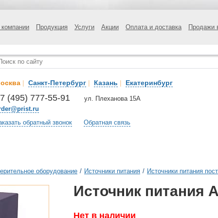
 компании
Продукция
Услуги
Акции
Оплата и доставка
Продажи 
осква
|
Санкт-Петербург
|
Казань
|
Екатеринбург
7 (495) 777-55-91
ул. Плеханова 15А
rder@prist.ru
аказать обратный звонок
Обратная связь
ерительное оборудование
/
Источники питания
/
Источники питания пост
Источник питания 
Нет в наличии