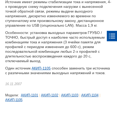
Источник имеет режимы стабилизации тока и напряжения, 4-
х проводную схему подключения нагрузки с вынесенной
точкой обратной связи, режимы выдачи выходного
напряжения, дискретно изменяемого во времени по
ступенчатому или произвольному закону, дистанционное
управление по USB (опционально LAN). Масса 1,9 кг.
Особенности: установка выходных параметров ГРУБО /
ТОЧНО, быстрый доступ к наиболее часто используемым
комбинациям тока и напряжения (3 ячейки памяти для
профилей с периодом изменения до 600 с), режим
последовательной комбинации любых 2-х профилей с
длительностью воспроизведения каждого до 20 с,
отключаемый выход.
Один источник
АКИП-1105
способен заменить три источника
с различными значениями выходных напряжений и токов.
16.11.2007
Модели:
АКИП-1101
|
АКИП-1102
|
АКИП-1103
|
АКИП-1104
|
АКИП-1105