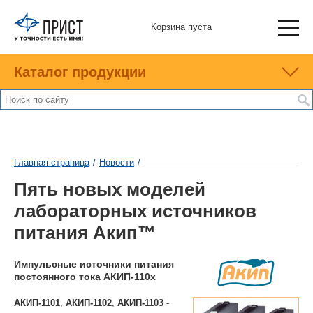
Корзина пуста
Каталог продукции
Главная страница
/
Новости
/
Пять новых моделей
лабораторных источников
питания Акип™
Импульсные источники питания
постоянного тока АКИП-110x
АКИП-1101
,
АКИП-1102
,
АКИП-1103
-