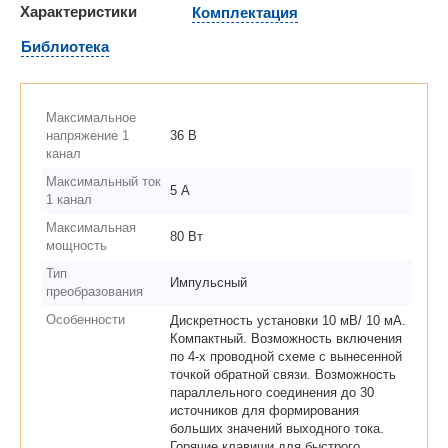
Характеристики
Комплектация
Библиотека
Максимальное
напряжение 1
36 В
канал
Максимальный ток
5 А
1 канал
Максимальная
80 Вт
мощность
Тип
Импульсный
преобразования
Особенности
Дискретность установки 10 мВ/ 10 мА.
Компактный. Возможность включения
по 4-х проводной схеме с вынесенной
точкой обратной связи. Возможность
параллельного соединения до 30
источников для формирования
больших значений выходного тока.
Горячие клавиши для быстрого