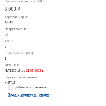
Стоимость поверки (с НДС):
3 000
Р
Торговая марка:
АКИП
Напряжение, В:
36
Ток, А:
5
Срок гарантии (лет):
1
ФИФ ОЕИ:
№71239-18 до
21.05.2023 г.
Страна производитель:
КИТАЙ
Добавить к сравнению
Задать вопрос о товаре