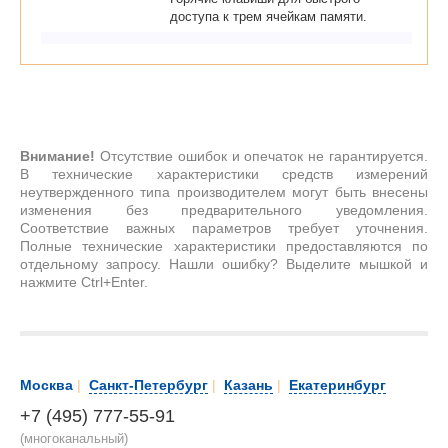
доступа к трем ячейкам памяти.
Внимание!
Отсутствие ошибок и опечаток не гарантируется.
В технические характеристики средств измерений
неутвержденного типа производителем могут быть внесены
изменения без предварительного уведомления.
Соответствие важных параметров требует уточнения.
Полные технические характеристики предоставляются по
отдельному запросу. Нашли ошибку? Выделите мышкой и
нажмите Ctrl+Enter.
Москва
|
Санкт-Петербург
|
Казань
|
Екатеринбург
+7 (495) 777-55-91
(многоканальный)