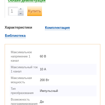
Онлайн-демонстрация
Купить
Характеристики
Комплектация
Библиотека
Максимальное
напряжение 1
60 В
канал
Максимальный ток
10 А
1 канал
Максимальная
200 Вт
мощность
Тип
Импульсный
преобразования
Возможность
Да
программирования