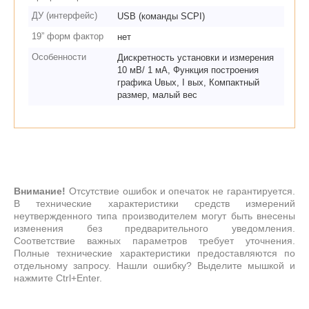
ДУ (интерфейс)
USB (команды SCPI)
19” форм фактор
нет
Особенности
Дискретность установки и измерения
10 мВ/ 1 мА, Функция построения
графика Uвых, I вых, Компактный
размер, малый вес
Внимание!
Отсутствие ошибок и опечаток не гарантируется.
В технические характеристики средств измерений
неутвержденного типа производителем могут быть внесены
изменения без предварительного уведомления.
Соответствие важных параметров требует уточнения.
Полные технические характеристики предоставляются по
отдельному запросу. Нашли ошибку? Выделите мышкой и
нажмите Ctrl+Enter.