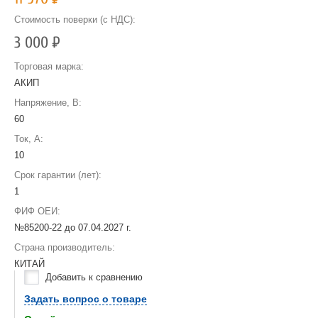
Стоимость поверки (с НДС):
3 000
Р
Торговая марка:
АКИП
Напряжение, В:
60
Ток, А:
10
Срок гарантии (лет):
1
ФИФ ОЕИ:
№85200-22 до
07.04.2027 г.
Страна производитель:
КИТАЙ
Добавить к сравнению
Задать вопрос о товаре