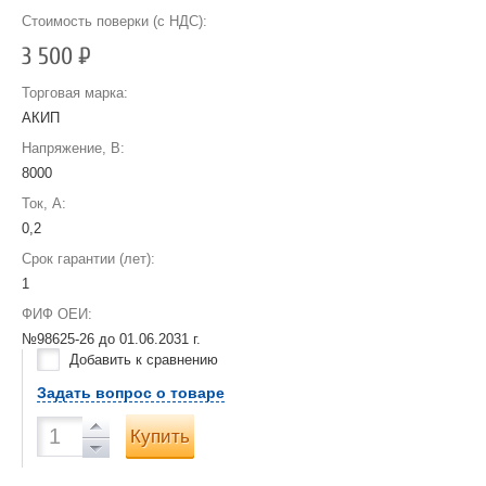
Стоимость поверки (с НДС):
3 500
Р
Торговая марка:
АКИП
Напряжение, В:
8000
Ток, А:
0,2
Срок гарантии (лет):
1
ФИФ ОЕИ:
№98625-26 до
01.06.2031 г.
Добавить к сравнению
Задать вопрос о товаре
Купить