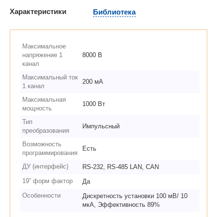
Характеристики
Библиотека
Максимальное
напряжение 1
8000 В
канал
Максимальный ток
200 мА
1 канал
Максимальная
1000 Вт
мощность
Тип
Импульсный
преобразования
Возможность
Есть
программирования
ДУ (интерфейс)
RS-232, RS-485 LAN, CAN
19” форм фактор
Да
Особенности
Дискретность установки 100 мВ/ 10
мкА, Эффективность 89%