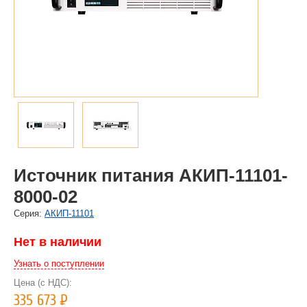
Источник питания АКИП-11101-
8000-02
Cерия:
АКИП-11101
Нет в наличии
Узнать о поступлении
Цена (с НДС):
335 673
Р