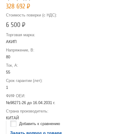
328 692
Р
Стоимость поверки (с НДС):
6 500
Р
Торговая марка:
АКИП
Напряжение, В:
80
Ток, А:
55
Срок гарантии (лет):
1
ФИФ ОЕИ:
№98271-26 до
16.04.2031 г.
Страна производитель:
КИТАЙ
Добавить к сравнению
Задать вопрос о товаре