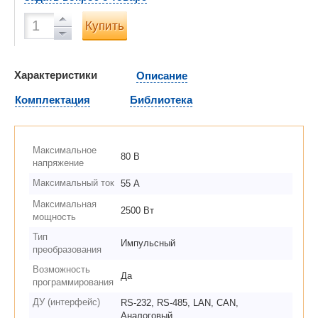
Купить
Характеристики
Описание
Комплектация
Библиотека
Максимальное
80 В
напряжение
Максимальный ток
55 А
Максимальная
2500 Вт
мощность
Тип
Импульсный
преобразования
Возможность
Да
программирования
ДУ (интерфейс)
RS-232, RS-485, LAN, CAN,
Аналоговый