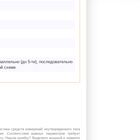
аллельно (до 5-ти), последовательно
ой схеме.
истики средств измерений неутвержденного типа
ия. Соответствие важных параметров требует
росу. Нашли ошибку? Выделите мышкой и нажмите