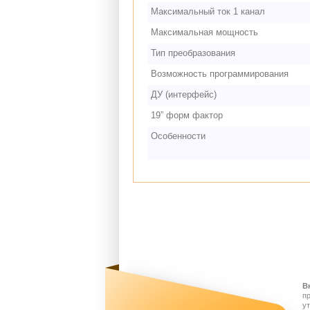
Максимальный ток 1 канал
Максимальная мощность
Тип преобразования
Возможность программирования
ДУ (интерфейс)
19” форм фактор
Особенности
В
п
у