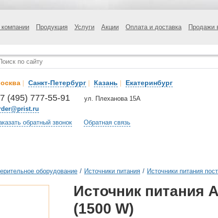
 компании
Продукция
Услуги
Акции
Оплата и доставка
Продажи 
осква
|
Санкт-Петербург
|
Казань
|
Екатеринбург
7 (495) 777-55-91
ул. Плеханова 15А
rder@prist.ru
аказать обратный звонок
Обратная связь
ерительное оборудование
/
Источники питания
/
Источники питания пост
Источник питания 
(1500 W)