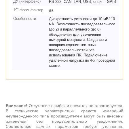
ДУ (интерфейс)
RS-232, CAN, LAN, USB, опция - GPIB
19” форм фактор
да
Особенности
Дискретность установки до 10 мВ/ 10
мА. Возможность последовательного
(до 2) и параллельного (до 8)
объединения для увеличения
выходной мощности. Создание и
воспроизведение тестовых
последовательностей без
использования ПК. Подключение
удаленной нагрузки по 4-х проводной
схеме.
Внимание!
Отсутствие ошибок и опечаток не гарантируется.
В технические характеристики средств измерений
неутвержденного типа производителем могут быть внесены
изменения без предварительного уведомления.
Соответствие важных параметров требует уточнения.