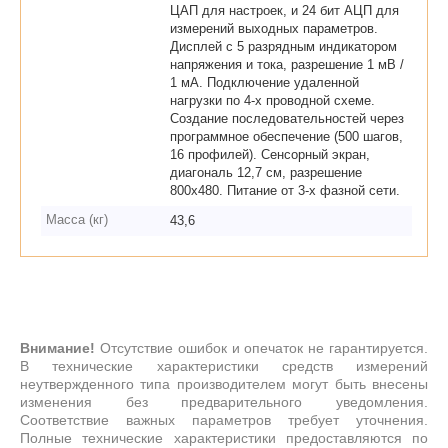
ЦАП для настроек, и 24 бит АЦП для
измерений выходных параметров.
Дисплей с 5 разрядным индикатором
напряжения и тока, разрешение 1 мВ /
1 мА. Подключение удаленной
нагрузки по 4-х проводной схеме.
Создание последовательностей через
программное обеспечение (500 шагов,
16 профилей). Сенсорный экран,
диагональ 12,7 см, разрешение
800х480. Питание от 3-х фазной сети.
Масса (кг)
43,6
Внимание!
Отсутствие ошибок и опечаток не гарантируется.
В технические характеристики средств измерений
неутвержденного типа производителем могут быть внесены
изменения без предварительного уведомления.
Соответствие важных параметров требует уточнения.
Полные технические характеристики предоставляются по