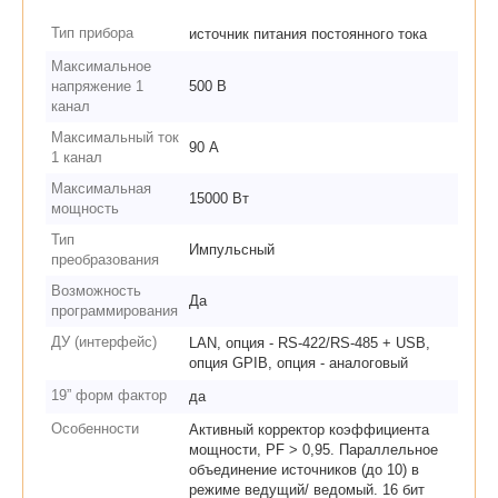
Тип прибора
источник питания постоянного тока
Максимальное
напряжение 1
500 В
канал
Максимальный ток
90 А
1 канал
Максимальная
15000 Вт
мощность
Тип
Импульсный
преобразования
Возможность
Да
программирования
ДУ (интерфейс)
LAN, опция - RS-422/RS-485 + USB,
опция GPIB, опция - аналоговый
19” форм фактор
да
Особенности
Активный корректор коэффициента
мощности, PF > 0,95. Параллельное
объединение источников (до 10) в
режиме ведущий/ ведомый. 16 бит