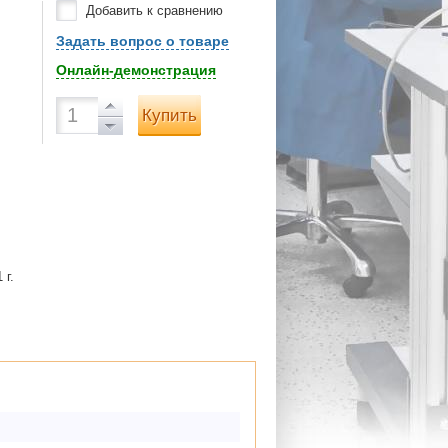
Добавить к сравнению
Задать вопрос о товаре
Онлайн-демонстрация
Купить
 г.