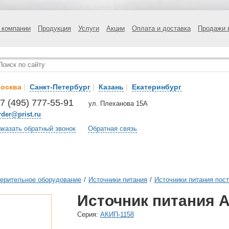
 компании
Продукция
Услуги
Акции
Оплата и доставка
Продажи 
осква
|
Санкт-Петербург
|
Казань
|
Екатеринбург
7 (495) 777-55-91
ул. Плеханова 15А
rder@prist.ru
аказать обратный звонок
Обратная связь
ерительное оборудование
/
Источники питания
/
Источники питания пост
Источник питания А
Cерия:
АКИП-1158