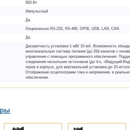
850 Вт
Импульсный
Да
Опционально RS-232, RS-485, GPIB, USB, LAN, CAN
Да
Дискретность установки 1 мВ/ 10 мА. Возможность объед
многоканальную систему питания (до 256 каналов с неза
управление с помощью программного обеспечения. Подд
соединения нескольких источников (до 4-х, «Ведущий-Вед
пазов в корпусе, для вертикальной установки до 10 источн
Отображение осциллограмм тока и напряжения, в реально
обеспечении.
ары