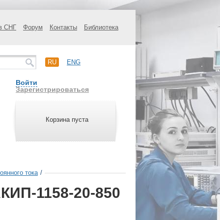
в СНГ
Форум
Контакты
Библиотека
RU
ENG
Войти
Зарегистрироваться
Корзина пуста
оянного тока
/
КИП-1158-20-850