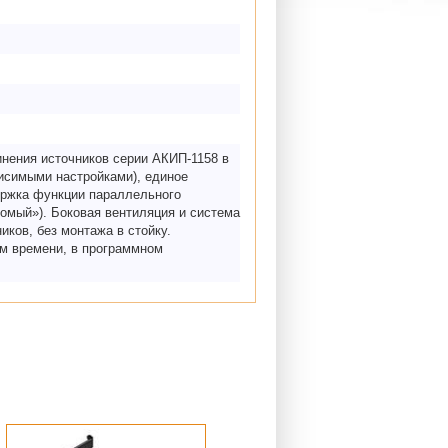
инения источников серии АКИП-1158 в
висимыми настройками), единое
ержка функции параллельного
омый»). Боковая вентиляция и система
иков, без монтажа в стойку.
м времени, в программном