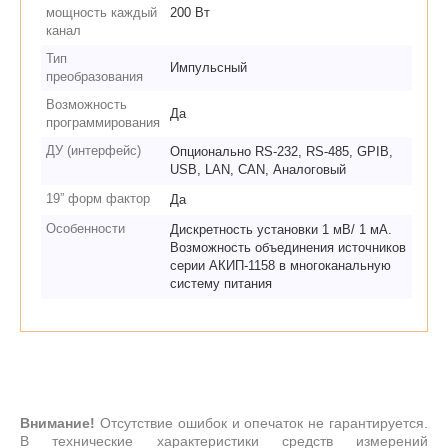
мощность каждый
200 Вт
канал
Тип
Импульсный
преобразования
Возможность
Да
программирования
ДУ (интерфейс)
Опционально RS-232, RS-485, GPIB,
USB, LAN, CAN, Аналоговый
19” форм фактор
Да
Особенности
Дискретность установки 1 мВ/ 1 мА.
Возможность объединения источников
серии АКИП-1158 в многоканальную
систему питания
Внимание!
Отсутствие ошибок и опечаток не гарантируется.
В технические характеристики средств измерений