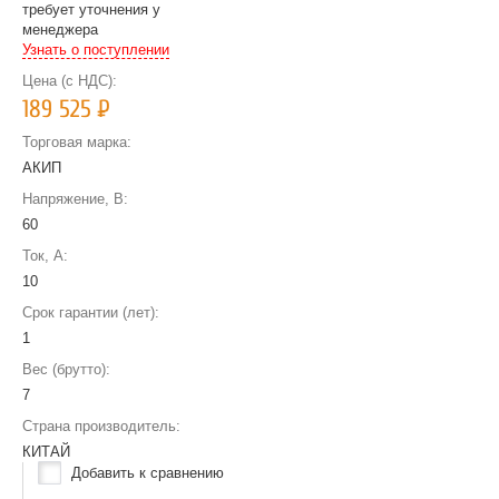
требует уточнения у
менеджера
Узнать о поступлении
Цена (с НДС):
189 525
Р
Торговая марка:
АКИП
Напряжение, В:
60
Ток, А:
10
Срок гарантии (лет):
1
Вес (брутто):
7
Страна производитель:
КИТАЙ
Добавить к сравнению