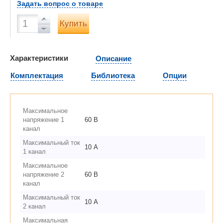
Задать вопрос о товаре
Купить
Характеристики
Описание
Комплектация
Библиотека
Опции
Максимальное
напряжение 1
60 В
канал
Максимальный ток
10 А
1 канал
Максимальное
напряжение 2
60 В
канал
Максимальный ток
10 А
2 канал
Максимальная