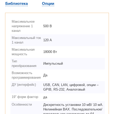
Библиотека
Опции
Максимальное
напряжение 1
500 В
канал
Максимальный ток
120 А
1 канал
Максимальная
18000 Вт
мощность
Тип
Импульсный
преобразования
Возможность
Да
программирования
ДУ (интерфейс)
USB, CAN, LAN, цифровой, опции –
GPIB, RS-232, Аналоговый
19” форм фактор
да
Особенности
Дискретность установки 10 мВ/ 10 мА.
Нелинейная ВАХ. Последовательное/
параллельное соединение до 64