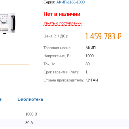
Cерия:
АКИП-1188-1000
Нет в наличии
Узнать о поступлении
1 459 783
Р
Цена (с НДС):
Торговая марка:
АКИП
Напряжение, В:
1000
Ток, А:
80
Срок гарантии (лет):
1
Страна производитель:
КИТАЙ
е
Библиотека
1000 В
80 А