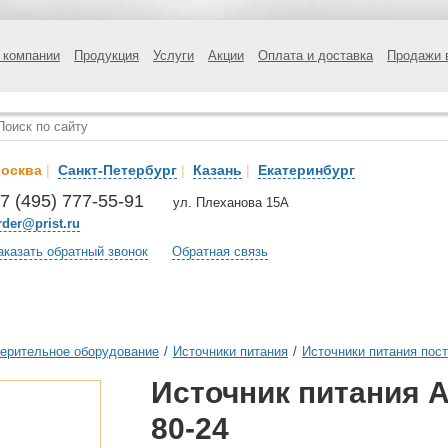
 компании
Продукция
Услуги
Акции
Оплата и доставка
Продажи 
осква
|
Санкт-Петербург
|
Казань
|
Екатеринбург
7 (495) 777-55-91
ул. Плеханова 15А
rder@prist.ru
аказать обратный звонок
Обратная связь
ерительное оборудование
/
Источники питания
/
Источники питания пост
Источник питания А
80-24