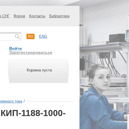
в СНГ
Форум
Контакты
Библиотека
RU
ENG
Войти
Зарегистрироваться
Корзина пуста
оянного тока
/
КИП-1188-1000-