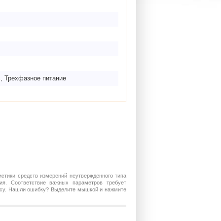
B
, Трехфазное питание
истики средств измерений неутвержденного типа
ия. Соответствие важных параметров требует
росу. Нашли ошибку? Выделите мышкой и нажмите