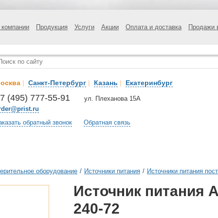
 компании
Продукция
Услуги
Акции
Оплата и доставка
Продажи 
осква
|
Санкт-Петербург
|
Казань
|
Екатеринбург
7 (495) 777-55-91
ул. Плеханова 15А
rder@prist.ru
аказать обратный звонок
Обратная связь
ерительное оборудование
/
Источники питания
/
Источники питания пост
Источник питания А
240-72