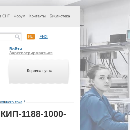
в СНГ
Форум
Контакты
Библиотека
RU
ENG
Войти
Зарегистрироваться
Корзина пуста
оянного тока
/
КИП-1188-1000-