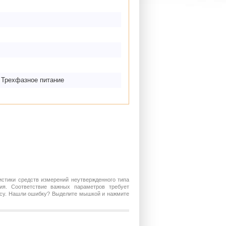
B
 Трехфазное питание
истики средств измерений неутвержденного типа
ия. Соответствие важных параметров требует
росу. Нашли ошибку? Выделите мышкой и нажмите