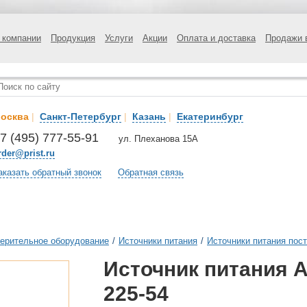
 компании
Продукция
Услуги
Акции
Оплата и доставка
Продажи 
осква
|
Санкт-Петербург
|
Казань
|
Екатеринбург
7 (495) 777-55-91
ул. Плеханова 15А
rder@prist.ru
аказать обратный звонок
Обратная связь
ерительное оборудование
/
Источники питания
/
Источники питания пост
Источник питания А
225-54