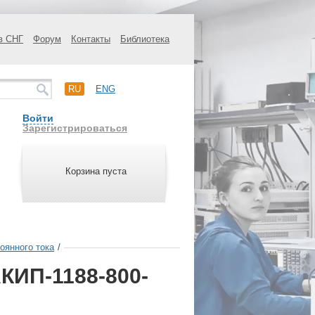
в СНГ
Форум
Контакты
Библиотека
RU
ENG
Войти
Зарегистрироваться
Корзина пуста
оянного тока
/
КИП-1188-800-