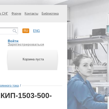
в СНГ
Форум
Контакты
Библиотека
RU
ENG
Войти
Зарегистрироваться
Корзина пуста
оянного тока
/
КИП-1503-500-