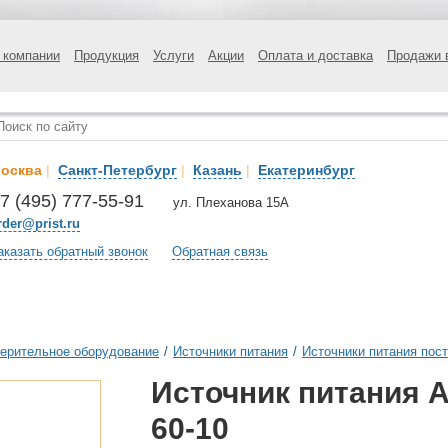
 компании
Продукция
Услуги
Акции
Оплата и доставка
Продажи 
осква
|
Санкт-Петербург
|
Казань
|
Екатеринбург
7 (495) 777-55-91
ул. Плеханова 15А
rder@prist.ru
аказать обратный звонок
Обратная связь
ерительное оборудование
/
Источники питания
/
Источники питания пост
Источник питания А
60-10