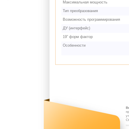
Максимальная мощность
Тип преобразования
Возможность программирования
ДУ (интерфейс)
19” форм фактор
Особенности
В
п
у
Ct