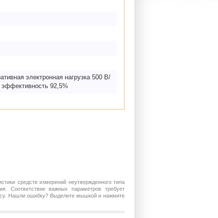
ативная электронная нагрузка 500 В/
, эффективность 92,5%
истики средств измерений неутвержденного типа
ия. Соответствие важных параметров требует
росу. Нашли ошибку? Выделите мышкой и нажмите