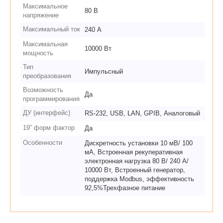
Максимальное
80 В
напряжение
Максимальный ток
240 А
Максимальная
10000 Вт
мощность
Тип
Импульсный
преобразования
Возможность
Да
программирования
ДУ (интерфейс)
RS-232, USB, LAN, GPIB, Аналоговый
19” форм фактор
Да
Особенности
Дискретность установки 10 мВ/ 100
мА, Встроенная рекуперативная
электронная нагрузка 80 В/ 240 А/
10000 Вт, Встроенный генератор,
поддержка Modbus, эффективность
92,5%Трехфазное питание