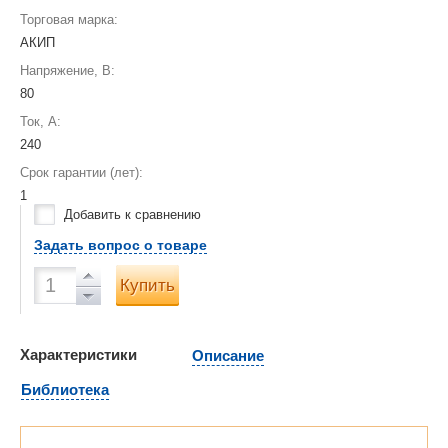
Торговая марка:
АКИП
Напряжение, В:
80
Ток, А:
240
Срок гарантии (лет):
1
Добавить к сравнению
Задать вопрос о товаре
Купить
Характеристики
Описание
Библиотека