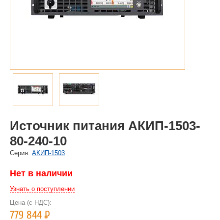
Источник питания АКИП-1503-
80-240-10
Cерия:
АКИП-1503
Нет в наличии
Узнать о поступлении
Цена (с НДС):
779 844
Р