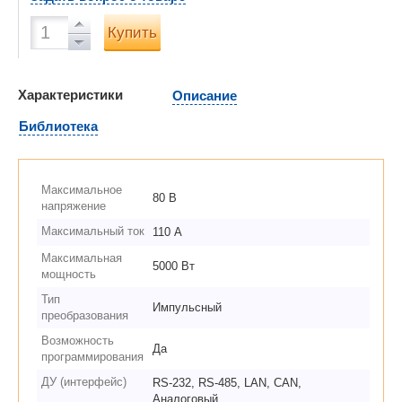
Купить
Характеристики
Описание
Библиотека
Максимальное
80 В
напряжение
Максимальный ток
110 А
Максимальная
5000 Вт
мощность
Тип
Импульсный
преобразования
Возможность
Да
программирования
ДУ (интерфейс)
RS-232, RS-485, LAN, CAN,
Аналоговый