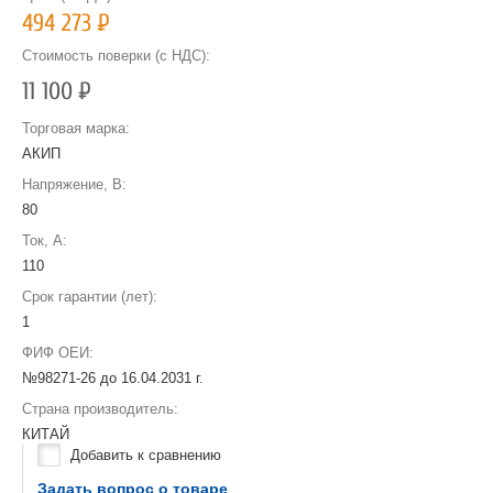
494 273
Р
Стоимость поверки (с НДС):
11 100
Р
Торговая марка:
АКИП
Напряжение, В:
80
Ток, А:
110
Срок гарантии (лет):
1
ФИФ ОЕИ:
№98271-26 до
16.04.2031 г.
Страна производитель:
КИТАЙ
Добавить к сравнению
Задать вопрос о товаре