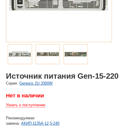
Источник питания Gen-15-220
Cерия:
Genesis 2U 3300W
Нет в наличии
Узнать о поступлении
Рекомендуемая
замена:
АКИП-1135А-12,5-240