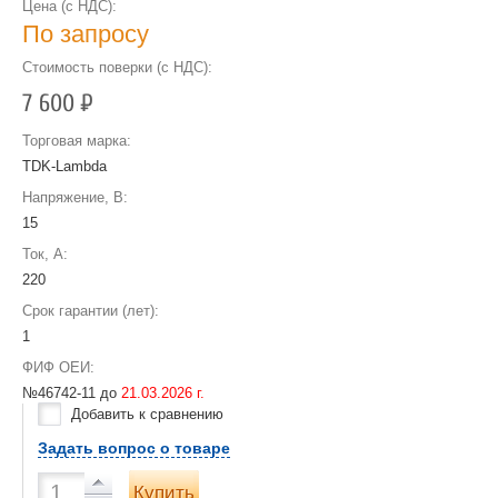
Цена (с НДС):
По запросу
Стоимость поверки (с НДС):
7 600
Р
Торговая марка:
TDK-Lambda
Напряжение, В:
15
Ток, А:
220
Срок гарантии (лет):
1
ФИФ ОЕИ:
№46742-11 до
21.03.2026 г.
Добавить к сравнению
Задать вопрос о товаре
Купить