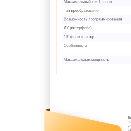
Максимальный ток 1 канал
Тип преобразования
Возможность программирования
ДУ (интерфейс)
19” форм фактор
Особенности
Максимальная мощность
В
п
у
Ct