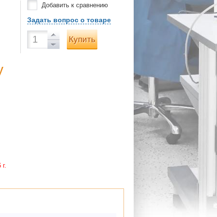
Добавить к сравнению
Задать вопрос о товаре
Купить
у
 г.