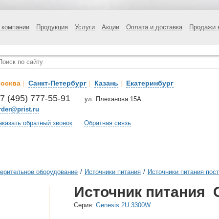
 компании
Продукция
Услуги
Акции
Оплата и доставка
Продажи 
осква
|
Санкт-Петербург
|
Казань
|
Екатеринбург
7 (495) 777-55-91
ул. Плеханова 15А
rder@prist.ru
аказать обратный звонок
Обратная связь
ерительное оборудование
/
Источники питания
/
Источники питания пост
Источник питания G
Cерия:
Genesis 2U 3300W