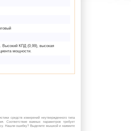
оговый
 Высокий КПД (0,99), высокая
циента мощности.
истики средств измерений неутвержденного типа
ия. Соответствие важных параметров требует
росу. Нашли ошибку? Выделите мышкой и нажмите