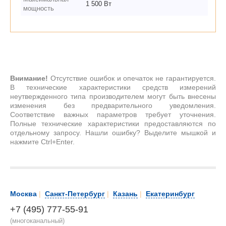
1 500 Вт
мощность
Внимание!
Отсутствие ошибок и опечаток не гарантируется.
В технические характеристики средств измерений
неутвержденного типа производителем могут быть внесены
изменения без предварительного уведомления.
Соответствие важных параметров требует уточнения.
Полные технические характеристики предоставляются по
отдельному запросу. Нашли ошибку? Выделите мышкой и
нажмите Ctrl+Enter.
Москва
|
Санкт-Петербург
|
Казань
|
Екатеринбург
+7 (495) 777-55-91
(многоканальный)