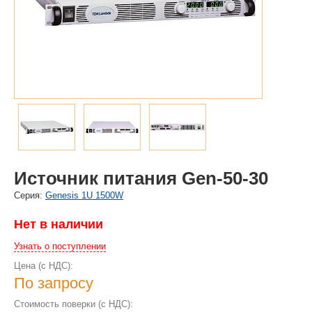
Источник питания Gen-50-30
Cерия:
Genesis 1U 1500W
Нет в наличии
Узнать о поступлении
Цена (с НДС):
По запросу
Стоимость поверки (с НДС):