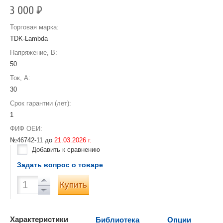
3 000
Р
Торговая марка:
TDK-Lambda
Напряжение, В:
50
Ток, А:
30
Срок гарантии (лет):
1
ФИФ ОЕИ:
№46742-11 до
21.03.2026 г.
Добавить к сравнению
Задать вопрос о товаре
Купить
Характеристики
Библиотека
Опции