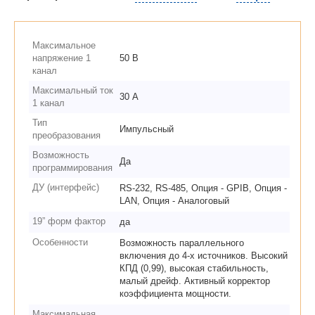
Максимальное
напряжение 1
50 В
канал
Максимальный ток
30 А
1 канал
Тип
Импульсный
преобразования
Возможность
Да
программирования
ДУ (интерфейс)
RS-232, RS-485, Опция - GPIB, Опция -
LAN, Опция - Аналоговый
19” форм фактор
да
Особенности
Возможность параллельного
включения до 4-х источников. Высокий
КПД (0,99), высокая стабильность,
малый дрейф. Активный корректор
коэффициента мощности.
Максимальная