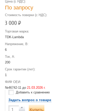
Цена (с НДС):
По запросу
Стоимость поверки (с НДС):
3 000
Р
Торговая марка:
TDK-Lambda
Напряжение, В:
6
Ток, А:
200
Срок гарантии (лет):
1
ФИФ ОЕИ:
№46742-11 до
21.03.2026 г.
Добавить к сравнению
Задать вопрос о товаре
Купить