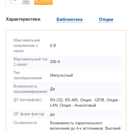
Характеристики
Библиотека
Опции
Максимальное
напряжение 1
6 В
канал
Максимальный ток
200 А
1 канал
Тип
Импульсный
преобразования
Возможность
Да
программирования
ДУ (интерфейс)
RS-232, RS-485, Опция - GPIB, Опция -
LAN, Опция - Аналоговый
19” форм фактор
да
Особенности
Возможность параллельного
включения до 4-х источников. Высокий