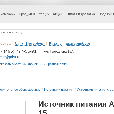
 компании
Продукция
Услуги
Акции
Оплата и доставка
Продажи 
осква
|
Санкт-Петербург
|
Казань
|
Екатеринбург
7 (495) 777-55-91
ул. Плеханова 15А
rder@prist.ru
аказать обратный звонок
Обратная связь
ерительное оборудование
/
Источники питания
/
Источники питания с в
Источник питания 
15