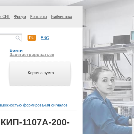
в СНГ
Форум
Контакты
Библиотека
RU
ENG
Войти
Зарегистрироваться
Корзина пуста
озможностью формирования сигналов
АКИП-1107A-200-