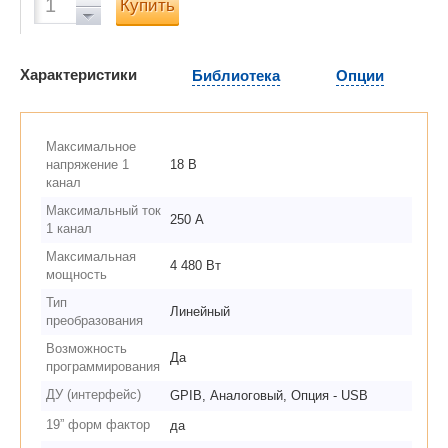
Купить
Характеристики
Библиотека
Опции
Максимальное
напряжение 1
18 В
канал
Максимальный ток
250 А
1 канал
Максимальная
4 480 Вт
мощность
Тип
Линейный
преобразования
Возможность
Да
программирования
ДУ (интерфейс)
GPIB, Аналоговый, Опция - USB
19” форм фактор
да