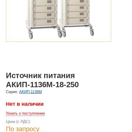
Источник питания
АКИП-1136M-18-250
Cерия:
АКИП-1136M
Нет в наличии
Узнать о поступлении
Цена (с НДС):
По запросу