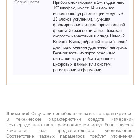
Особенности
Прибор смонтирован в 2-х подкатных
19” шкафах, имеет 14-и блочное
исполнение (управляющий модуль +
13 блоков усиления). Функция
формирования сигнала произвольной
формы. 3-фазное питание. Высокая
скорость нарастания и спада Uвых (2
В/ мкс). Выход обратной связи “sense”
для подключения удаленной нагрузки.
Возможность импорта реальных
сигналов из устройств хранения
цифровых данных или систем
регистрации информации.
Внимание!
Отсутствие ошибок и опечаток не гарантируется.
В технические характеристики средств измерений
неутвержденного типа производителем могут быть внесены
изменения без предварительного уведомления.
Соответствие важных параметров требует уточнения.