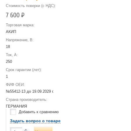
Стоимость поверки (с НДС):
7 600
Р
Торговая марка:
АКИП
Напряжение, В:
18
Ток, А:
250
Срок гарантии (лет):
1
ФИФ ОЕИ:
№55412-13 до
19.09.2029 г.
Страна производитель:
ГЕРМАНИЯ
Добавить к сравнению
Задать вопрос о товаре