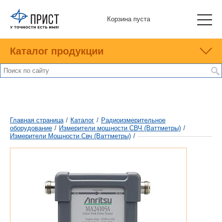
Корзина пуста
Каталог продукции
Главная страница
/
Каталог
/
Радиоизмерительное
оборудование
/
Измерители мощности СВЧ (Ваттметры)
/
Измерители Мощности Свч (Ваттметры)
/