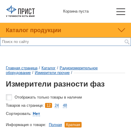
Корзина пуста
Каталог продукции
Главная страница
/
Каталог
/
Радиоизмерительное
оборудование
/
Измерители прочие
/
Измерители разности фаз
Отображать только товары в наличии
Товаров на странице:
12
24
48
Сортировать:
Нет
Информация о товаре:
Полная
Краткая