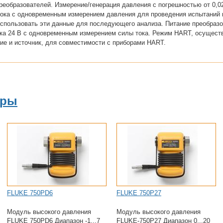
преобразователей. Измерение/генерация давления с погрешностью от 0,
тока с одновременным измерением давления для проведения испытаний к
использовать эти данные для последующего анализа. Питание преобраз
ка 24 В с одновременным измерением силы тока. Режим HART, осущест
ие и источник, для совместимости с приборами HART.
ары
FLUKE 750PD6
FLUKE 750P27
Модуль высокого давления
Модуль высокого давления
FLUKE 750PD6 Диапазон -1...7
FLUKE-750P27 Диапазон 0...20