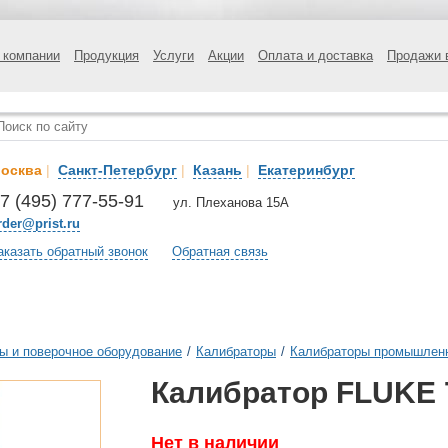
 компании
Продукция
Услуги
Акции
Оплата и доставка
Продажи 
осква
|
Санкт-Петербург
|
Казань
|
Екатеринбург
7 (495) 777-55-91
ул. Плеханова 15А
rder@prist.ru
аказать обратный звонок
Обратная связь
ы и поверочное оборудование
/
Калибраторы
/
Калибраторы промышлен
Калибратор FLUKE 
Нет в наличии