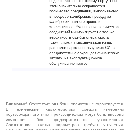
подключается к тестовому порту. При
этом значительно сокращается
количество соединений, выполняемых
в процессе калибровки, процедура
калибровки намного проще и
эффективнее. Уменьшение количества
соединений минимизирует не только
вероятность ошибки оператора, а
также снижает механический износ
разъемов парка используемых СИ, а
следовательно сокращает финансовые
затраты на эксплуатационное
обслуживание портов
Внимание!
Отсутствие ошибок и опечаток не гарантируется.
В технические характеристики средств измерений
неутвержденного типа производителем могут быть внесены
изменения без предварительного уведомления.
Соответствие важных параметров требует уточнения.