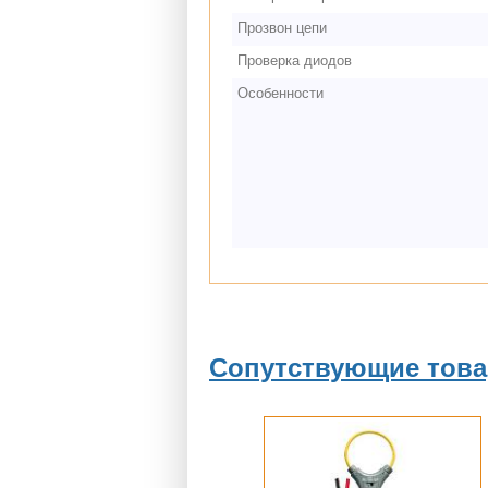
Прозвон цепи
Проверка диодов
Особенности
Сопутствующие тов