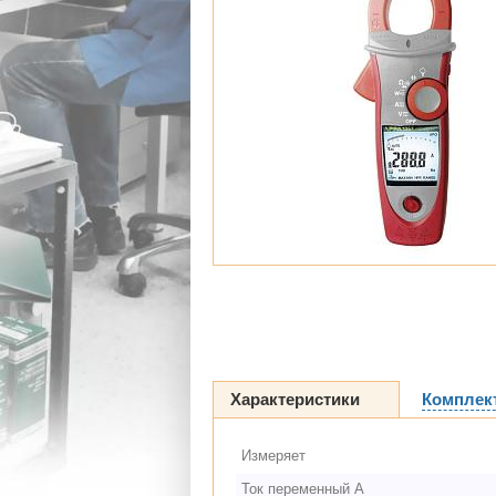
Характеристики
Комплек
Измеряет
Ток переменный А