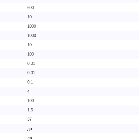
600
10
1000
1000
10
100
0,01
0,01
0,1
4
100
1,5
37
да
да