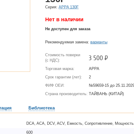
Cерия:
APPA 130F
Нет в наличии
Не доступен для заказа
Рекомендуемая замена:
варианты
Стоимость поверки
3 500
Р
(с НДС):
Торговая марка:
APPA
Срок гарантии (лет):
2
ФИФ ОЕИ:
№59659-15 до
25.11.2029
Страна производитель:
ТАЙВАНЬ (КИТАЙ)
тация
Библиотека
DCA, ACA, DCV, ACV, Емкость, Сопротивление, Мощность,
600