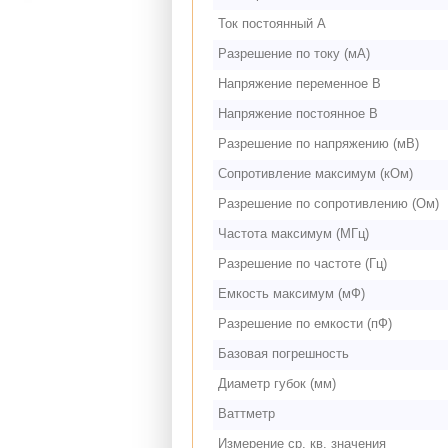
Ток постоянный А
Разрешение по току (мА)
Напряжение переменное В
Напряжение постоянное В
Разрешение по напряжению (мВ)
Сопротивление максимум (кОм)
Разрешение по сопротивлению (Ом)
Частота максимум (МГц)
Разрешение по частоте (Гц)
Емкость максимум (мФ)
Разрешение по емкости (пФ)
Базовая погрешность
Диаметр губок (мм)
Ваттметр
Измерение ср. кв. значения