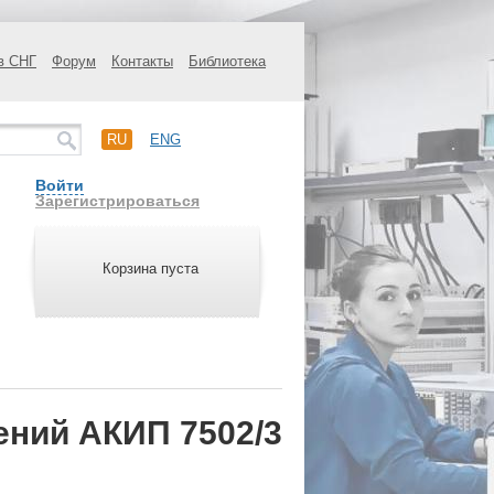
в СНГ
Форум
Контакты
Библиотека
RU
ENG
Войти
Зарегистрироваться
Корзина пуста
ений АКИП 7502/3