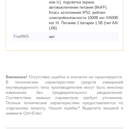
изм./с), подсветка экрана,
автовыключение питания (MoFF).
Класс исполнения IP52, рейтинг
электробезопасности 1000В кат II/600В
кат III. Питание 2 батареи 1,5В (тип АА/
LR6)
TrueRMS
нет
Внимание!
Отсутствие ошибок и опечаток не гарантируется.
В технические характеристики средств измерений
неутвержденного типа производителем могут быть внесены
изменения без предварительного уведомления.
Соответствие важных параметров требует уточнения.
Полные технические характеристики предоставляются по
отдельному запросу. Нашли ошибку? Выделите мышкой и
нажмите Ctrl+Enter.