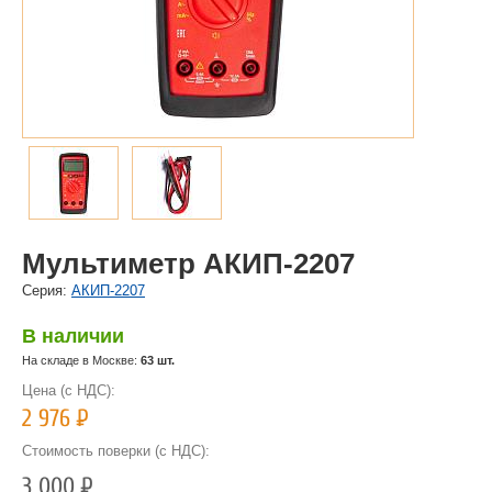
Мультиметр АКИП-2207
Cерия:
АКИП-2207
В наличии
На складе в Москве:
63 шт.
Цена (с НДС):
2 976
Р
Стоимость поверки (с НДС):
3 000
Р