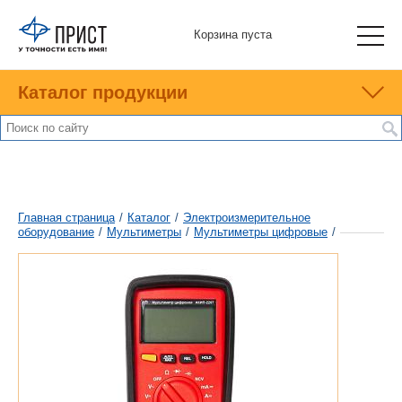
Корзина пуста
Каталог продукции
Главная страница
/
Каталог
/
Электроизмерительное
оборудование
/
Мультиметры
/
Мультиметры цифровые
/