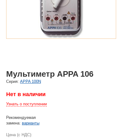
Мультиметр APPA 106
Cерия:
APPA 100N
Нет в наличии
Узнать о поступлении
Рекомендуемая
замена:
варианты
Цена (с НДС):