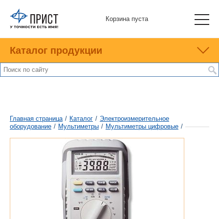
Корзина пуста
Каталог продукции
Главная страница
/
Каталог
/
Электроизмерительное
оборудование
/
Мультиметры
/
Мультиметры цифровые
/