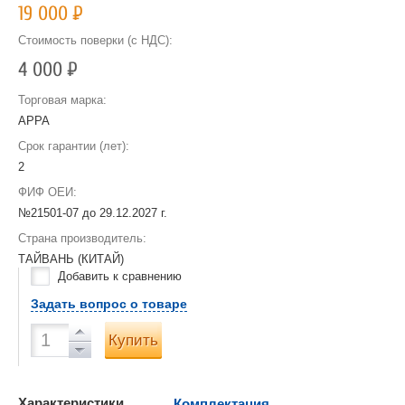
19 000
Р
Стоимость поверки (с НДС):
4 000
Р
Торговая марка:
APPA
Срок гарантии (лет):
2
ФИФ ОЕИ:
№21501-07 до
29.12.2027 г.
Страна производитель:
ТАЙВАНЬ (КИТАЙ)
Добавить к сравнению
Задать вопрос о товаре
Купить
Характеристики
Комплектация