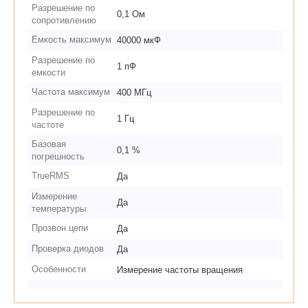
Разрешение по
0,1 Ом
сопротивлению
Емкость максимум
40000 мкФ
Разрешение по
1 пФ
емкости
Частота максимум
400 МГц
Разрешение по
1 Гц
частоте
Базовая
0,1 %
погрешность
TrueRMS
Да
Измерение
Да
температуры
Прозвон цепи
Да
Проверка диодов
Да
Особенности
Измерение частоты вращения