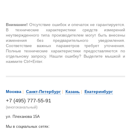
Внимание!
Отсутствие ошибок и опечаток не гарантируется.
В технические характеристики средств измерений
неутвержденного типа производителем могут быть внесены
изменения без предварительного уведомления.
Соответствие важных параметров требует уточнения.
Полные технические характеристики предоставляются по
отдельному запросу. Нашли ошибку? Выделите мышкой и
нажмите Ctrl+Enter.
Москва
|
Санкт-Петербург
|
Казань
|
Екатеринбург
+7 (495) 777-55-91
(многоканальный)
ул. Плеханова 15А
Мы в социальных сетях: