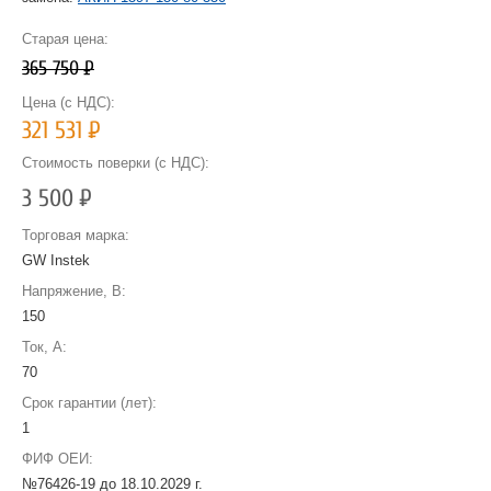
Старая цена:
365 750
Р
Цена (с НДС):
321 531
Р
Стоимость поверки (с НДС):
3 500
Р
Торговая марка:
GW Instek
Напряжение, В:
150
Ток, А:
70
Срок гарантии (лет):
1
ФИФ ОЕИ:
№76426-19 до
18.10.2029 г.