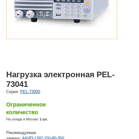
Нагрузка электронная PEL-
73041
Cерия:
PEL-73000
Ограниченное
количество
На складе в Москве:
1 шт.
Рекомендуемая
замена:
АКИП-1397-150-80-350