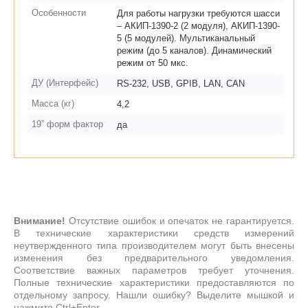
Особенности
Для работы нагрузки требуются шасси
– АКИП-1390-2 (2 модуля), АКИП-1390-
5 (5 модулей). Мультиканальный
режим (до 5 каналов). Динамический
режим от 50 мкс.
ДУ (Интерфейс)
RS-232, USB, GPIB, LAN, CAN
Масса (кг)
4,2
19” форм фактор
да
Внимание!
Отсутствие ошибок и опечаток не гарантируется.
В технические характеристики средств измерений
неутвержденного типа производителем могут быть внесены
изменения без предварительного уведомления.
Соответствие важных параметров требует уточнения.
Полные технические характеристики предоставляются по
отдельному запросу. Нашли ошибку? Выделите мышкой и
нажмите Ctrl+Enter.