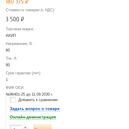
180 375
Р
Стоимость поверки (с НДС):
3 500
Р
Торговая марка:
АКИП
Напряжение, В:
80
Ток, А:
80
Срок гарантии (лет):
1
ФИФ ОЕИ:
№96401-25 до
11.09.2030 г.
Добавить к сравнению
Задать вопрос о товаре
Онлайн-демонстрация