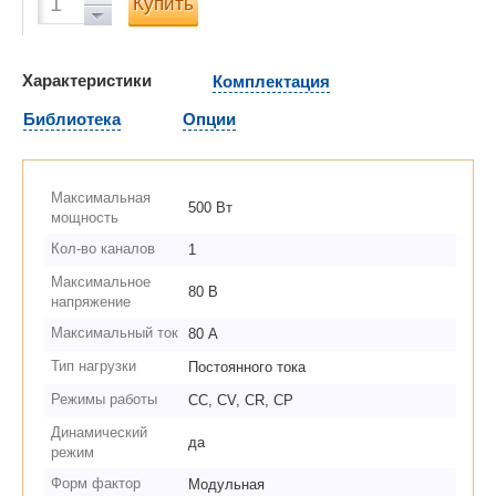
Купить
Характеристики
Комплектация
Библиотека
Опции
Максимальная
500 Вт
мощность
Кол-во каналов
1
Максимальное
80 В
напряжение
Максимальный ток
80 А
Тип нагрузки
Постоянного тока
Режимы работы
CC, CV, CR, CP
Динамический
да
режим
Форм фактор
Модульная