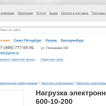
 компании
Продукция
Услуги
Акции
Оплата и доставка
Продажи 
осква
|
Санкт-Петербург
|
Казань
|
Екатеринбург
7 (495) 777-55-91
ул. Плеханова 15А
rder@prist.ru
аказать обратный звонок
Обратная связь
ерительное оборудование
/
Нагрузки электронные
/
Нагрузки электронн
Нагрузка электронн
600-10-200