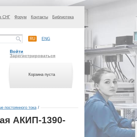
в СНГ
Форум
Контакты
Библиотека
RU
ENG
Войти
Зарегистрироваться
Корзина пуста
ые постоянного тока
/
ая АКИП-1390-