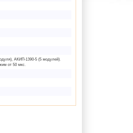
одуля), АКИП-1390-5 (5 модулей).
жим от 50 мкс.