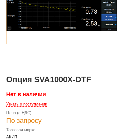
Опция SVA1000X-DTF
Нет в наличии
Узнать о поступлении
Цена (с НДС):
По запросу
Торговая марка:
АКИП