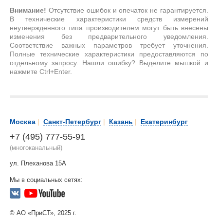
Внимание!
Отсутствие ошибок и опечаток не гарантируется.
В технические характеристики средств измерений
неутвержденного типа производителем могут быть внесены
изменения без предварительного уведомления.
Соответствие важных параметров требует уточнения.
Полные технические характеристики предоставляются по
отдельному запросу. Нашли ошибку? Выделите мышкой и
нажмите Ctrl+Enter.
Москва
|
Санкт-Петербург
|
Казань
|
Екатеринбург
+7 (495) 777-55-91
(многоканальный)
ул. Плеханова 15А
Мы в социальных сетях:
© АО «ПриСТ», 2025 г.