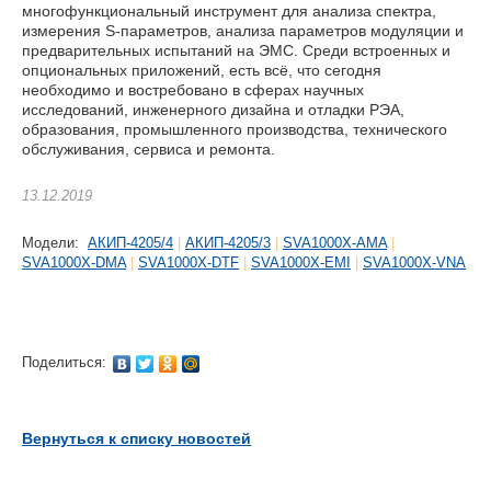
многофункциональный инструмент для анализа спектра,
измерения S-параметров, анализа параметров модуляции и
предварительных испытаний на ЭМС. Среди встроенных и
опциональных приложений, есть всё, что сегодня
необходимо и востребовано в сферах научных
исследований, инженерного дизайна и отладки РЭА,
образования, промышленного производства, технического
обслуживания, сервиса и ремонта.
13.12.2019
Модели:
АКИП-4205/4
|
АКИП-4205/3
|
SVA1000X-AMA
|
SVA1000X-DMA
|
SVA1000X-DTF
|
SVA1000X-EMI
|
SVA1000X-VNA
Поделиться:
Вернуться к списку новостей