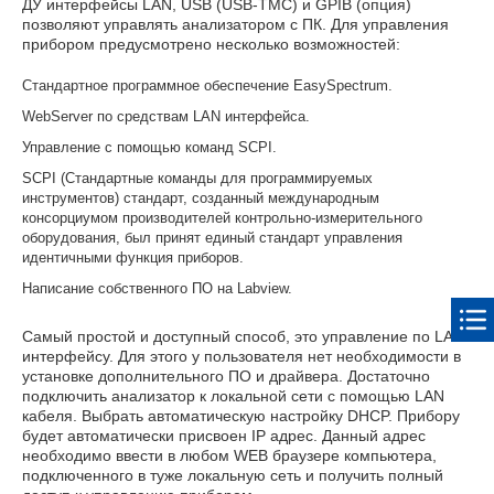
ДУ интерфейсы LAN, USB (USB-TMC) и GPIB (опция)
позволяют управлять анализатором с ПК. Для управления
прибором предусмотрено несколько возможностей:
Стандартное программное обеспечение EasySpectrum.
WebServer по средствам LAN интерфейса.
Управление с помощью команд SCPI.
SCPI (Стандартные команды для программируемых
инструментов) стандарт, созданный международным
консорциумом производителей контрольно-измерительного
оборудования, был принят единый стандарт управления
идентичными функция приборов.
Написание собственного ПО на Labview.
Самый простой и доступный способ, это управление по LAN
интерфейсу. Для этого у пользователя нет необходимости в
установке дополнительного ПО и драйвера. Достаточно
подключить анализатор к локальной сети с помощью LAN
кабеля. Выбрать автоматическую настройку DHCP. Прибору
будет автоматически присвоен IP адрес. Данный адрес
необходимо ввести в любом WEB браузере компьютера,
подключенного в туже локальную сеть и получить полный