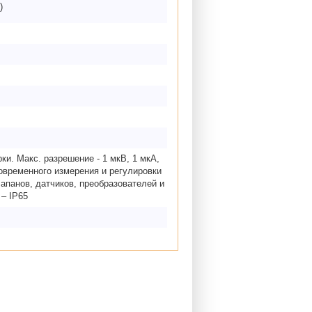
)
и. Макс. разрешение - 1 мкВ, 1 мкА,
новременного измерения и регулировки
апанов, датчиков, преобразователей и
 – IP65