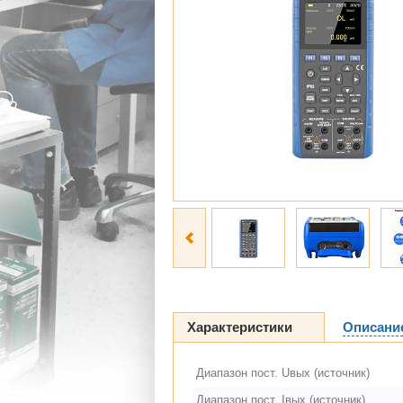
Характеристики
Описани
Диапазон пост. Uвых (источник)
Диапазон пост. Iвых (источник)