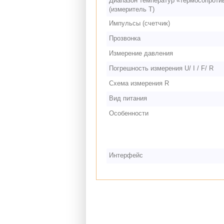
Диапазон температур «термосопроти
(измеритель T)
Импульсы (счетчик)
Прозвонка
Измерение давления
Погрешность измерения U/ I / F/ R
Схема измерения R
Вид питания
Особенности
Интерфейс