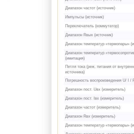
Диапазон частот (источник)
Импульсы (источник)
Переключатель (коммутатор)
Диапазон Rвых (источник)
Диапазон температур «термопары» (и
Диапазон температур «термосопроти
(имитация)
Петля тока (реж. питания от внутренн
источника)
Погрешность воспроизведения U/ I / 
Диапазон пост. Uвх (измеритель)
Диапазон пост. Iвх (измеритель)
Диапазон частот (измеритель)
Диапазон Rвх (измеритель)
Диапазон температур «термопары» (и