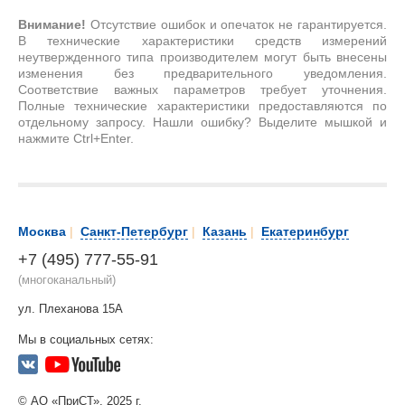
Внимание!
Отсутствие ошибок и опечаток не гарантируется.
В технические характеристики средств измерений
неутвержденного типа производителем могут быть внесены
изменения без предварительного уведомления.
Соответствие важных параметров требует уточнения.
Полные технические характеристики предоставляются по
отдельному запросу. Нашли ошибку? Выделите мышкой и
нажмите Ctrl+Enter.
Москва
|
Санкт-Петербург
|
Казань
|
Екатеринбург
+7 (495) 777-55-91
(многоканальный)
ул. Плеханова 15А
Мы в социальных сетях:
© АО «ПриСТ», 2025 г.