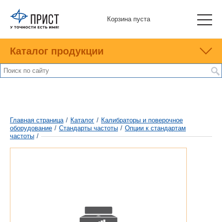
Корзина пуста
Каталог продукции
Главная страница
/
Каталог
/
Калибраторы и поверочное
оборудование
/
Стандарты частоты
/
Опции к стандартам
частоты
/