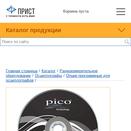
Корзина пуста
Каталог продукции
Главная страница
/
Каталог
/
Радиоизмерительное
оборудование
/
Осциллографы
/
Опции программные для
осциллографов
/