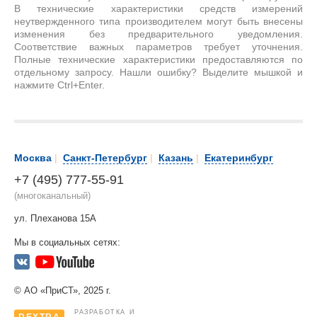
В технические характеристики средств измерений
неутвержденного типа производителем могут быть внесены
изменения без предварительного уведомления.
Соответствие важных параметров требует уточнения.
Полные технические характеристики предоставляются по
отдельному запросу. Нашли ошибку? Выделите мышкой и
нажмите Ctrl+Enter.
Москва
|
Санкт-Петербург
|
Казань
|
Екатеринбург
+7 (495) 777-55-91
(многоканальный)
ул. Плеханова 15А
Мы в социальных сетях:
© АО «ПриСТ», 2025 г.
РАЗРАБОТКА И
DEXTRA