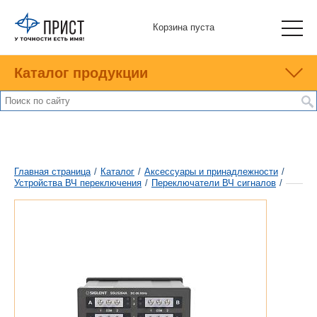
Корзина пуста
Каталог продукции
Главная страница
/
Каталог
/
Аксессуары и принадлежности
/
Устройства ВЧ переключения
/
Переключатели ВЧ сигналов
/