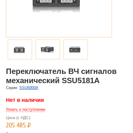
Переключатель ВЧ сигналов
механический SSU5181A
Cерия:
SSU5000A
Нет в наличии
Узнать о поступлении
Цена (с НДС):
205 485
Р